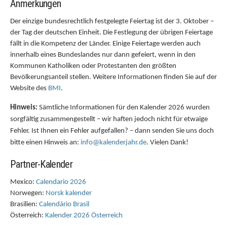
Anmerkungen
Der einzige bundesrechtlich festgelegte Feiertag ist der 3. Oktober –
der Tag der deutschen Einheit. Die Festlegung der übrigen Feiertage
fällt in die Kompetenz der Länder. Einige Feiertage werden auch
innerhalb eines Bundeslandes nur dann gefeiert, wenn in den
Kommunen Katholiken oder Protestanten den größten
Bevölkerungsanteil stellen. Weitere Informationen finden Sie auf der
Website des
BMI
.
Hinweis:
Sämtliche Informationen für den Kalender 2026 wurden
sorgfältig zusammengestellt – wir haften jedoch nicht für etwaige
Fehler. Ist Ihnen ein Fehler aufgefallen? – dann senden Sie uns doch
bitte einen Hinweis an:
info@kalenderjahr.de
. Vielen Dank!
Partner-Kalender
Mexico:
Calendario 2026
Norwegen:
Norsk kalender
Brasilien:
Calendário Brasil
Österreich:
Kalender 2026 Österreich