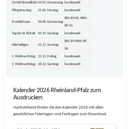
Christi Himmelfahrt
14.05. Donnerstag
bundesweit
Pfingstmontag
25.05. Montag
bundesweit
BW, BY, HE, NRW,
Fronleichnam
04.06. Donnerstag
RP, SA
Tag der dt. Einheit
03.10. Samstag
bundesweit
BW, BY, NRW, RP,
Allerheiligen
01.11. Sonntag
SA
1. Weihnachtstag
25.12. Freitag
bundesweit
2. Weihnachtstag
26.12. Samstag
bundesweit
Kalender 2026 Rheinland-Pfalz zum
Ausdrucken
Nachstehend finden Sie den Kalender 2026 mit allen
gesetzlichen Feiertagen und Festtagen zum Download.