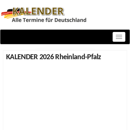
Toggle
naviga
KALENDER 2026 Rheinland-Pfalz