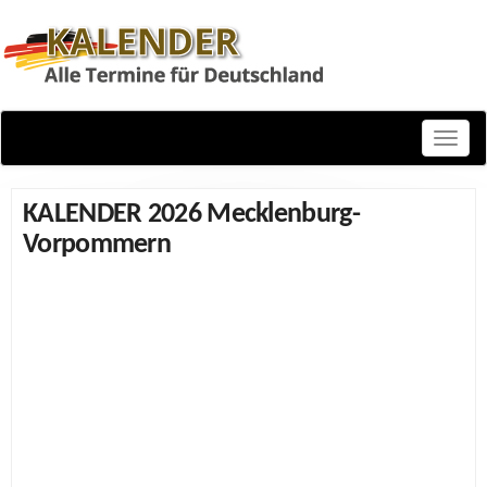
Toggle
naviga
KALENDER 2026 Mecklenburg-
Vorpommern