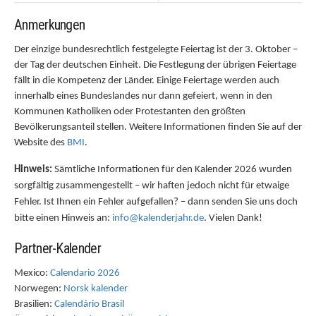
Anmerkungen
Der einzige bundesrechtlich festgelegte Feiertag ist der 3. Oktober –
der Tag der deutschen Einheit. Die Festlegung der übrigen Feiertage
fällt in die Kompetenz der Länder. Einige Feiertage werden auch
innerhalb eines Bundeslandes nur dann gefeiert, wenn in den
Kommunen Katholiken oder Protestanten den größten
Bevölkerungsanteil stellen. Weitere Informationen finden Sie auf der
Website des
BMI
.
Hinweis:
Sämtliche Informationen für den Kalender 2026 wurden
sorgfältig zusammengestellt – wir haften jedoch nicht für etwaige
Fehler. Ist Ihnen ein Fehler aufgefallen? – dann senden Sie uns doch
bitte einen Hinweis an:
info@kalenderjahr.de
. Vielen Dank!
Partner-Kalender
Mexico:
Calendario 2026
Norwegen:
Norsk kalender
Brasilien:
Calendário Brasil