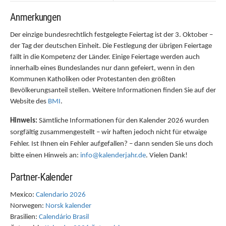
Anmerkungen
Der einzige bundesrechtlich festgelegte Feiertag ist der 3. Oktober –
der Tag der deutschen Einheit. Die Festlegung der übrigen Feiertage
fällt in die Kompetenz der Länder. Einige Feiertage werden auch
innerhalb eines Bundeslandes nur dann gefeiert, wenn in den
Kommunen Katholiken oder Protestanten den größten
Bevölkerungsanteil stellen. Weitere Informationen finden Sie auf der
Website des
BMI
.
Hinweis:
Sämtliche Informationen für den Kalender 2026 wurden
sorgfältig zusammengestellt – wir haften jedoch nicht für etwaige
Fehler. Ist Ihnen ein Fehler aufgefallen? – dann senden Sie uns doch
bitte einen Hinweis an:
info@kalenderjahr.de
. Vielen Dank!
Partner-Kalender
Mexico:
Calendario 2026
Norwegen:
Norsk kalender
Brasilien:
Calendário Brasil