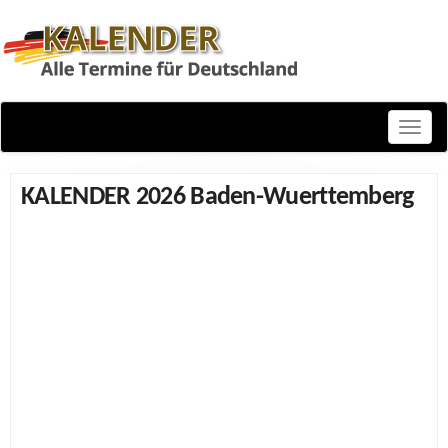
Toggle
naviga
KALENDER 2026 Baden-Wuerttemberg