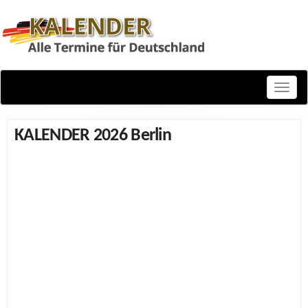
Toggle
naviga
KALENDER 2026 Berlin