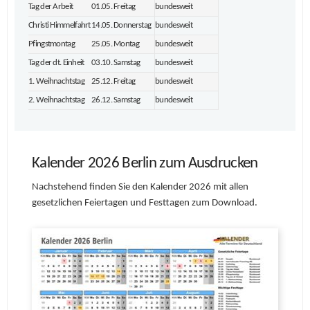
Tag der Arbeit
01.05. Freitag
bundesweit
Christi Himmelfahrt
14.05. Donnerstag
bundesweit
Pfingstmontag
25.05. Montag
bundesweit
Tag der dt. Einheit
03.10. Samstag
bundesweit
1. Weihnachtstag
25.12. Freitag
bundesweit
2. Weihnachtstag
26.12. Samstag
bundesweit
Kalender 2026 Berlin zum Ausdrucken
Nachstehend finden Sie den Kalender 2026 mit allen
gesetzlichen Feiertagen und Festtagen zum Download.