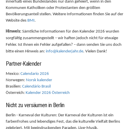
innerhalb eines Bundeslandes nur dann gefeiert, wenn in den
Kommunen Katholiken oder Protestanten den größten
Bevölkerungsanteil stellen. Weitere Informationen finden Sie auf der
Website des
BMI
.
Hinweis:
Sämtliche Informationen für den Kalender 2026 wurden
sorgfältig zusammengestellt – wir haften jedoch nicht für etwaige
Fehler. Ist Ihnen ein Fehler aufgefallen? – dann senden Sie uns doch
bitte einen Hinweis an:
info@kalenderjahr.de
. Vielen Dank!
Partner-Kalender
Mexico:
Calendario 2026
Norwegen:
Norsk kalender
Brasilien:
Calendário Brasil
Österreich:
Kalender 2026 Österreich
Nicht zu versäumen in Berlin
Berlin - Karneval der Kulturen: Der Karneval der Kulturen ist ein
farbenfrohes und lebendiges Fest, das die kulturelle Vielfalt Berlins
zelebriert. Mit beeindruckenden Paraden, Live-Musik,