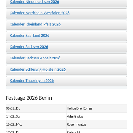
Kalender Niedersachsen
2026
Kalender Nordrhein-Westfalen
2026
Kalender Rheinland-Pfalz
2026
Kalender Saarland
2026
Kalender Sachsen
2026
Kalender Sachsen-Anhalt
2026
Kalender Schleswig-Holstein
2026
Kalender Thueringen
2026
Festtage 2026 Berlin
06.01., Di.
Heilige Drei Könige
14.02., Sa.
Valentinstag
16.02., Mo.
Rosenmontag
17.02., Di.
Fastnacht