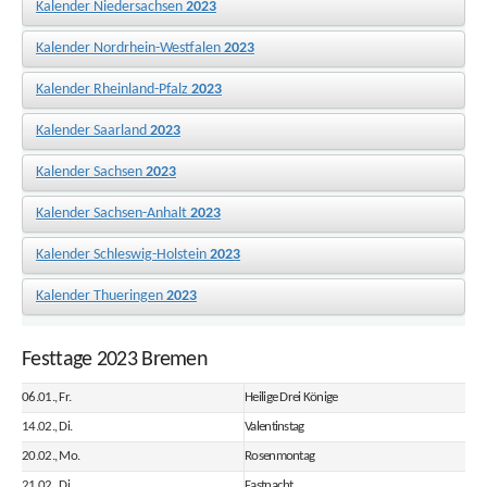
Kalender Niedersachsen
2023
Kalender Nordrhein-Westfalen
2023
Kalender Rheinland-Pfalz
2023
Kalender Saarland
2023
Kalender Sachsen
2023
Kalender Sachsen-Anhalt
2023
Kalender Schleswig-Holstein
2023
Kalender Thueringen
2023
Festtage 2023 Bremen
06.01., Fr.
Heilige Drei Könige
14.02., Di.
Valentinstag
20.02., Mo.
Rosenmontag
21.02., Di.
Fastnacht