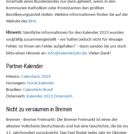
innerhalb eines Bundeslandes nur dann gefeiert, wenn in den
Kommunen Katholiken oder Protestanten den größten
Bevölkerungsanteil stellen. Weitere Informationen finden Sie auf der
Website des
BMI
.
Hinweis:
Sämtliche Informationen für den Kalender 2023 wurden
sorgfältig zusammengestellt – wir haften jedoch nicht für etwaige
Fehler. Ist Ihnen ein Fehler aufgefallen? – dann senden Sie uns doch
bitte einen Hinweis an:
info@kalenderjahr.de
. Vielen Dank!
Partner-Kalender
Mexico:
Calendario 2026
Norwegen:
Norsk kalender
Brasilien:
Calendário Brasil
Österreich:
Kalender 2023 Österreich
Nicht zu versäumen in Bremen
Bremen - Bremer Freimarkt: Der Bremer Freimarkt ist eines der
ältesten Volksfeste Deutschlands und hat eine Geschichte, die bis ins
11. Jahrhundert zurückreicht. Das Fest findet jedes Jahr im Oktober