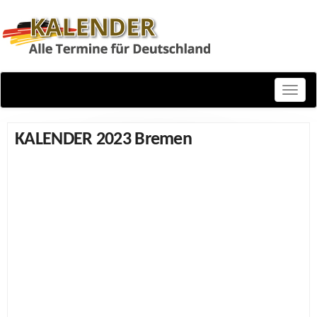
Toggle
naviga
KALENDER 2023 Bremen