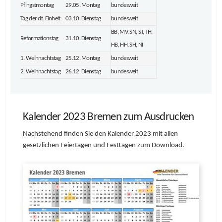
Pfingstmontag
29.05. Montag
bundesweit
Tag der dt. Einheit
03.10. Dienstag
bundesweit
BB, MV, SN, ST, TH,
Reformationstag
31.10. Dienstag
HB, HH, SH, NI
1. Weihnachtstag
25.12. Montag
bundesweit
2. Weihnachtstag
26.12. Dienstag
bundesweit
Kalender 2023 Bremen zum Ausdrucken
Nachstehend finden Sie den Kalender 2023 mit allen
gesetzlichen Feiertagen und Festtagen zum Download.