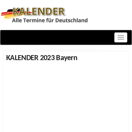
Toggle
naviga
KALENDER 2023 Bayern