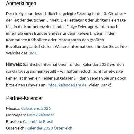
Anmerkungen
Der einzige bundesrechtlich festgelegte Feiertag ist der 3. Oktober –
der Tag der deutschen Einheit. Die Festlegung der übrigen Feiertage
fällt in die Kompetenz der Länder. Einige Feiertage werden auch
innerhalb eines Bundeslandes nur dann gefeiert, wenn in den
Kommunen Katholiken oder Protestanten den größten
Bevölkerungsanteil stellen. Weitere Informationen finden Sie auf der
Website des
BMI
.
Hinweis:
Sämtliche Informationen für den Kalender 2023 wurden
sorgfältig zusammengestellt – wir haften jedoch nicht für etwaige
Fehler. Ist Ihnen ein Fehler aufgefallen? – dann senden Sie uns doch
bitte einen Hinweis an:
info@kalenderjahr.de
. Vielen Dank!
Partner-Kalender
Mexico:
Calendario 2026
Norwegen:
Norsk kalender
Brasilien:
Calendário Brasil
Österreich:
Kalender 2023 Österreich