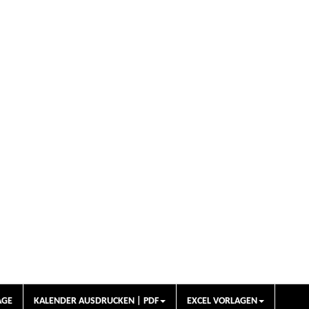
AGE
KALENDER AUSDRUCKEN | PDF
EXCEL VORLAGEN