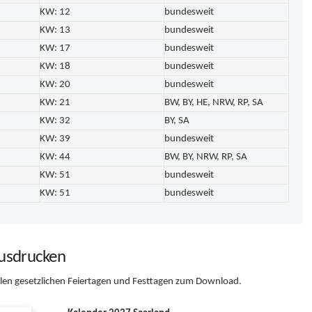
KW: 12
bundesweit
KW: 13
bundesweit
KW: 17
bundesweit
KW: 18
bundesweit
KW: 20
bundesweit
KW: 21
BW, BY, HE, NRW, RP, SA
KW: 32
BY, SA
KW: 39
bundesweit
KW: 44
BW, BY, NRW, RP, SA
KW: 51
bundesweit
KW: 51
bundesweit
usdrucken
llen gesetzlichen Feiertagen und Festtagen zum Download.