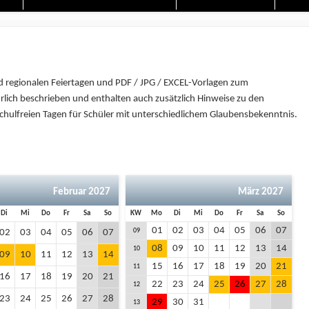
d regionalen Feiertagen und PDF / JPG / EXCEL-Vorlagen zum
lich beschrieben und enthalten auch zusätzlich Hinweise zu den
schulfreien Tagen für Schüler mit unterschiedlichem Glaubensbekenntnis.
Februar 2027
März 2027
Di
Mi
Do
Fr
Sa
So
KW
Mo
Di
Mi
Do
Fr
Sa
So
01
02
03
04
05
06
07
09
02
03
04
05
06
07
08
09
10
11
12
13
14
10
09
10
11
12
13
14
15
16
17
18
19
20
21
11
16
17
18
19
20
21
22
23
24
25
26
27
28
12
23
24
25
26
27
28
29
30
31
13