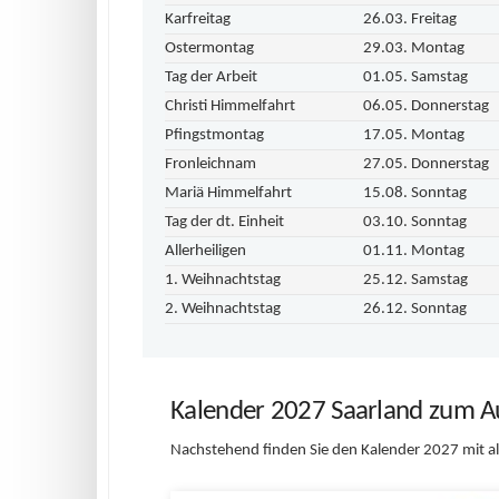
Karfreitag
26.03. Freitag
Ostermontag
29.03. Montag
Tag der Arbeit
01.05. Samstag
Christi Himmelfahrt
06.05. Donnerstag
Pfingstmontag
17.05. Montag
Fronleichnam
27.05. Donnerstag
Mariä Himmelfahrt
15.08. Sonntag
Tag der dt. Einheit
03.10. Sonntag
Allerheiligen
01.11. Montag
1. Weihnachtstag
25.12. Samstag
2. Weihnachtstag
26.12. Sonntag
Kalender 2027 Saarland zum A
Nachstehend finden Sie den Kalender 2027 mit a