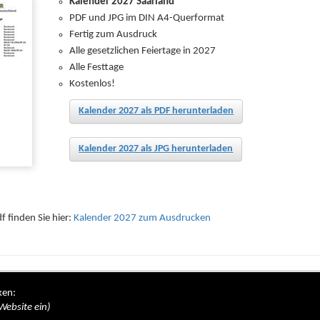
Kalender 2027 Saarland
PDF und JPG im DIN A4-Querformat
Fertig zum Ausdruck
Alle gesetzlichen Feiertage in 2027
Alle Festtage
Kostenlos!
Kalender 2027 als PDF herunterladen
Kalender 2027 als JPG herunterladen
 finden Sie hier:
Kalender 2027 zum Ausdrucken
ken:
Website ein)