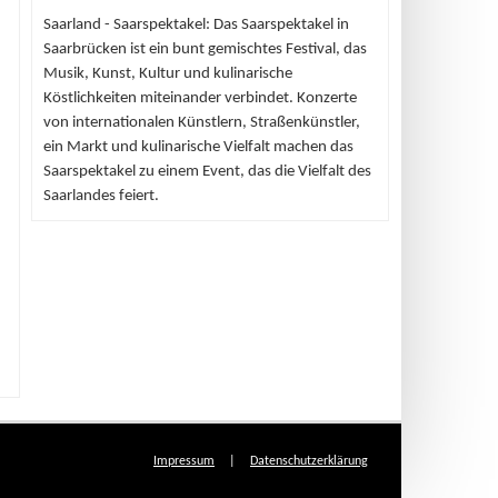
Saarland - Saarspektakel: Das Saarspektakel in
Saarbrücken ist ein bunt gemischtes Festival, das
Musik, Kunst, Kultur und kulinarische
Köstlichkeiten miteinander verbindet. Konzerte
von internationalen Künstlern, Straßenkünstler,
ein Markt und kulinarische Vielfalt machen das
Saarspektakel zu einem Event, das die Vielfalt des
Saarlandes feiert.
Impressum
|
Datenschutzerklärung