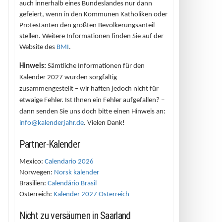
auch innerhalb eines Bundeslandes nur dann
gefeiert, wenn in den Kommunen Katholiken oder
Protestanten den größten Bevölkerungsanteil
stellen. Weitere Informationen finden Sie auf der
Website des
BMI
.
Hinweis:
Sämtliche Informationen für den
Kalender 2027 wurden sorgfältig
zusammengestellt – wir haften jedoch nicht für
etwaige Fehler. Ist Ihnen ein Fehler aufgefallen? –
dann senden Sie uns doch bitte einen Hinweis an:
info@kalenderjahr.de
. Vielen Dank!
Partner-Kalender
Mexico:
Calendario 2026
Norwegen:
Norsk kalender
Brasilien:
Calendário Brasil
Österreich:
Kalender 2027 Österreich
Nicht zu versäumen in Saarland