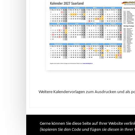
Weitere Kalendervorlagen zum Ausdrucken und als pdf
Gerne können Sie diese Seite auf Ihrer Website verlin
(kopieren Sie den Code und fügen sie diesen in Ihrer 