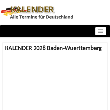
Toggle
naviga
KALENDER 2028 Baden-Wuerttemberg