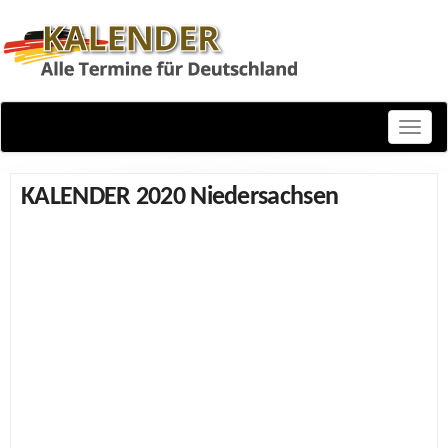
Toggle
naviga
KALENDER 2020 Niedersachsen