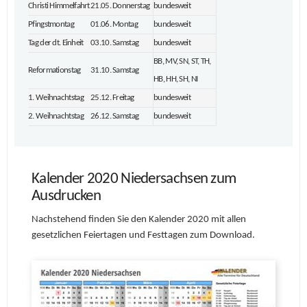
Christi Himmelfahrt
21.05. Donnerstag
bundesweit
Pfingstmontag
01.06. Montag
bundesweit
Tag der dt. Einheit
03.10. Samstag
bundesweit
BB, MV, SN, ST, TH,
Reformationstag
31.10. Samstag
HB, HH, SH, NI
1. Weihnachtstag
25.12. Freitag
bundesweit
2. Weihnachtstag
26.12. Samstag
bundesweit
Kalender 2020 Niedersachsen zum
Ausdrucken
Nachstehend finden Sie den Kalender 2020 mit allen
gesetzlichen Feiertagen und Festtagen zum Download.