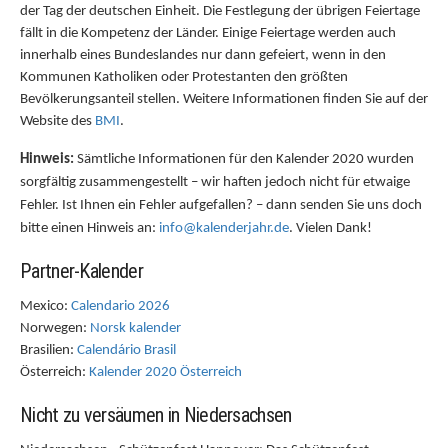
der Tag der deutschen Einheit. Die Festlegung der übrigen Feiertage
fällt in die Kompetenz der Länder. Einige Feiertage werden auch
innerhalb eines Bundeslandes nur dann gefeiert, wenn in den
Kommunen Katholiken oder Protestanten den größten
Bevölkerungsanteil stellen. Weitere Informationen finden Sie auf der
Website des
BMI
.
Hinweis:
Sämtliche Informationen für den Kalender 2020 wurden
sorgfältig zusammengestellt – wir haften jedoch nicht für etwaige
Fehler. Ist Ihnen ein Fehler aufgefallen? – dann senden Sie uns doch
bitte einen Hinweis an:
info@kalenderjahr.de
. Vielen Dank!
Partner-Kalender
Mexico:
Calendario 2026
Norwegen:
Norsk kalender
Brasilien:
Calendário Brasil
Österreich:
Kalender 2020 Österreich
Nicht zu versäumen in Niedersachsen