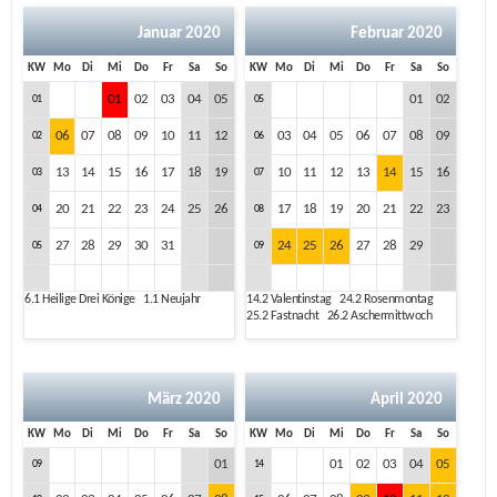
Januar 2020
Februar 2020
KW
Mo
Di
Mi
Do
Fr
Sa
So
KW
Mo
Di
Mi
Do
Fr
Sa
So
01
02
03
04
05
01
02
01
05
06
07
08
09
10
11
12
03
04
05
06
07
08
09
02
06
13
14
15
16
17
18
19
10
11
12
13
14
15
16
03
07
20
21
22
23
24
25
26
17
18
19
20
21
22
23
04
08
27
28
29
30
31
24
25
26
27
28
29
05
09
6.1
Heilige Drei Könige
1.1
Neujahr
14.2
Valentinstag
24.2
Rosenmontag
25.2
Fastnacht
26.2
Aschermittwoch
März 2020
April 2020
KW
Mo
Di
Mi
Do
Fr
Sa
So
KW
Mo
Di
Mi
Do
Fr
Sa
So
01
01
02
03
04
05
09
14