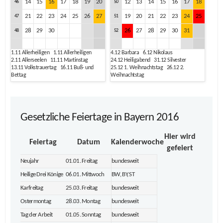
14
15
16
17
18
19
20
12
13
14
15
16
17
18
46
50
21
22
23
24
25
26
27
19
20
21
22
23
24
25
47
51
28
29
30
26
27
28
29
30
31
48
52
1.11
Allerheiligen
1.11
Allerheiligen
4.12
Barbara
6.12
Nikolaus
2.11
Allerseelen
11.11
Martinstag
24.12
Heiligabend
31.12
Silvester
13.11
Volkstrauertag
16.11
Buß- und
25.12
1. Weihnachtstag
26.12
2.
Bettag
Weihnachtstag
Gesetzliche Feiertage in Bayern 2016
Hier wird
Feiertag
Datum
Kalenderwoche
gefeiert
Neujahr
01.01. Freitag
bundesweit
Heilige Drei Könige
06.01. Mittwoch
BW, BY, ST
Karfreitag
25.03. Freitag
bundesweit
Ostermontag
28.03. Montag
bundesweit
Tag der Arbeit
01.05. Sonntag
bundesweit