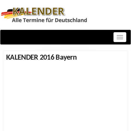
Toggle
naviga
KALENDER 2016 Bayern