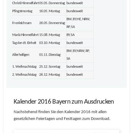
Christi Himmelfahrt
05.05. Donnerstag
bundesweit
Pfingstmontag
16.05. Montag
bundesweit
BW, BY, HE, NRW,
Fronleichnam
26.05. Donnerstag
RP, SA
Mariä Himmelfahrt
15.08. Montag
BY, SA
Tag der dt. Einheit
03.10. Montag
bundesweit
BW, BY, NRW, RP,
Allerheiligen
01.11. Dienstag
SA
1. Weihnachtstag
25.12. Sonntag
bundesweit
2. Weihnachtstag
26.12. Montag
bundesweit
Kalender 2016 Bayern zum Ausdrucken
Nachstehend finden Sie den Kalender 2016 mit allen
gesetzlichen Feiertagen und Festtagen zum Download.