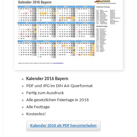
Kalender 2016 Bayern
PDF und JPG im DIN A4-Querformat
Fertig zum Ausdruck
Alle gesetzlichen Feiertage in 2016
Alle Festtage
Kostenlos!
Kalender 2016 als PDF herunterladen