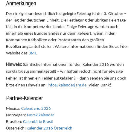
Anmerkungen
Der einzige bundesrechtlich festgelegte Feiertag ist der 3. Oktober –
der Tag der deutschen Einheit. Die Festlegung der übrigen Feiertage
fällt in die Kompetenz der Länder. Einige Feiertage werden auch
innerhalb eines Bundeslandes nur dann gefeiert, wenn in den
Kommunen Katholiken oder Protestanten den größten
Bevölkerungsanteil stellen. Weitere Informationen finden Sie auf der
Website des
BMI
.
Hinweis:
Sämtliche Informationen für den Kalender 2016 wurden
sorgfältig zusammengestellt – wir haften jedoch nicht für etwaige
Fehler. Ist Ihnen ein Fehler aufgefallen? – dann senden Sie uns doch
bitte einen Hinweis an:
info@kalenderjahr.de
. Vielen Dank!
Partner-Kalender
Mexico:
Calendario 2026
Norwegen:
Norsk kalender
Brasilien:
Calendário Brasil
Österreich:
Kalender 2016 Österreich